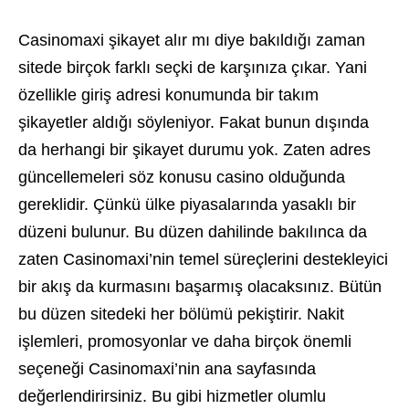
Casinomaxi şikayet alır mı diye bakıldığı zaman
sitede birçok farklı seçki de karşınıza çıkar. Yani
özellikle giriş adresi konumunda bir takım
şikayetler aldığı söyleniyor. Fakat bunun dışında
da herhangi bir şikayet durumu yok. Zaten adres
güncellemeleri söz konusu casino olduğunda
gereklidir. Çünkü ülke piyasalarında yasaklı bir
düzeni bulunur. Bu düzen dahilinde bakılınca da
zaten Casinomaxi’nin temel süreçlerini destekleyici
bir akış da kurmasını başarmış olacaksınız. Bütün
bu düzen sitedeki her bölümü pekiştirir. Nakit
işlemleri, promosyonlar ve daha birçok önemli
seçeneği Casinomaxi’nin ana sayfasında
değerlendirirsiniz. Bu gibi hizmetler olumlu