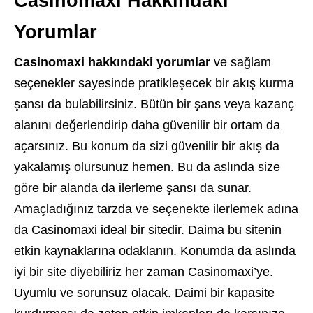
Casinomaxi Hakkındaki
Yorumlar
Casinomaxi hakkındaki yorumlar
ve sağlam
seçenekler sayesinde pratikleşecek bir akış kurma
şansı da bulabilirsiniz. Bütün bir şans veya kazanç
alanını değerlendirip daha güvenilir bir ortam da
açarsınız. Bu konum da sizi güvenilir bir akış da
yakalamış olursunuz hemen. Bu da aslında size
göre bir alanda da ilerleme şansı da sunar.
Amaçladığınız tarzda ve seçenekte ilerlemek adına
da Casinomaxi ideal bir sitedir. Daima bu sitenin
etkin kaynaklarına odaklanın. Konumda da aslında
iyi bir site diyebiliriz her zaman Casinomaxi’ye.
Uyumlu ve sorunsuz olacak. Daimi bir kapasite