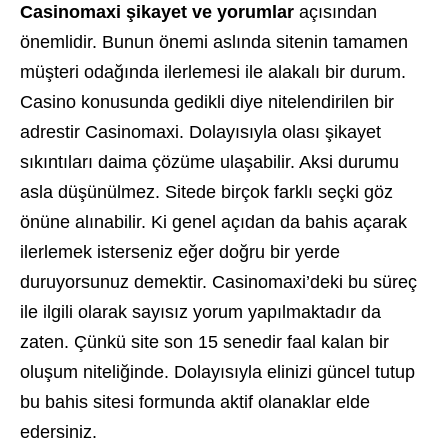
Casinomaxi şikayet ve yorumlar
açısından
önemlidir. Bunun önemi aslında sitenin tamamen
müşteri odağında ilerlemesi ile alakalı bir durum.
Casino konusunda gedikli diye nitelendirilen bir
adrestir Casinomaxi. Dolayısıyla olası şikayet
sıkıntıları daima çözüme ulaşabilir. Aksi durumu
asla düşünülmez. Sitede birçok farklı seçki göz
önüne alınabilir. Ki genel açıdan da bahis açarak
ilerlemek isterseniz eğer doğru bir yerde
duruyorsunuz demektir. Casinomaxi’deki bu süreç
ile ilgili olarak sayısız yorum yapılmaktadır da
zaten. Çünkü site son 15 senedir faal kalan bir
oluşum niteliğinde. Dolayısıyla elinizi güncel tutup
bu bahis sitesi formunda aktif olanaklar elde
edersiniz.