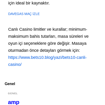
için ideal bir kaynaktır.
DAVEGAS MAÇ İZLE
Canlı Casino limitler ve kurallar; minimum-
maksimum bahis tutarları, masa süreleri ve
oyun içi seçeneklere göre değişir. Masaya
oturmadan önce detayları görmek için:
https://www.bets10.blog/yazi/bets10-canli-
casino/
Genel
GENEL
amp