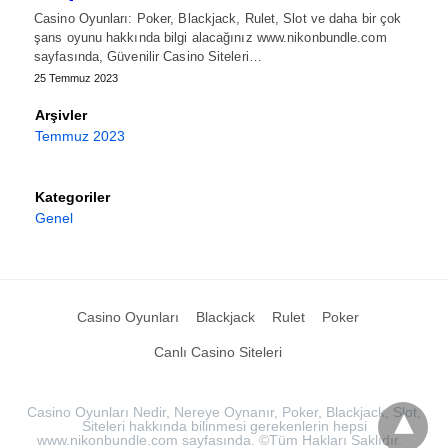
Casino Oyunları: Poker, Blackjack, Rulet, Slot ve daha bir çok
şans oyunu hakkında bilgi alacağınız www.nikonbundle.com
sayfasında, Güvenilir Casino Siteleri…
25 Temmuz 2023
Arşivler
Temmuz 2023
Kategoriler
Genel
Casino Oyunları
Blackjack
Rulet
Poker
Canlı Casino Siteleri
Casino Oyunları Nedir, Nereye Oynanır, Poker, Blackjack, Slot,
Siteleri hakkında bilinmesi gerekenlerin hepsi
www.nikonbundle.com sayfasında. ©Tüm Hakları Saklıdır.