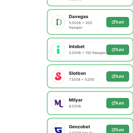
Davegas
Katıl
5.000₺ + 300
freespin
Intobet
Katıl
5.000₺ + 150 freespin
Slotbon
Katıl
7.500₺ + %200
Milyar
Katıl
8.000₺
Genzobet
Katıl
4.000₺ Her Ay