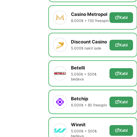
Casino Metropol
Katıl
8.000₺ + 150 freespin
Discount Casino
Katıl
5.000₺ nakit iade
Betelli
Katıl
5.050₺ + 500₺
bedava
Betchip
Katıl
6.000₺ + 80 freespin
Winnit
Katıl
5.000₺ + 500₺
bedava