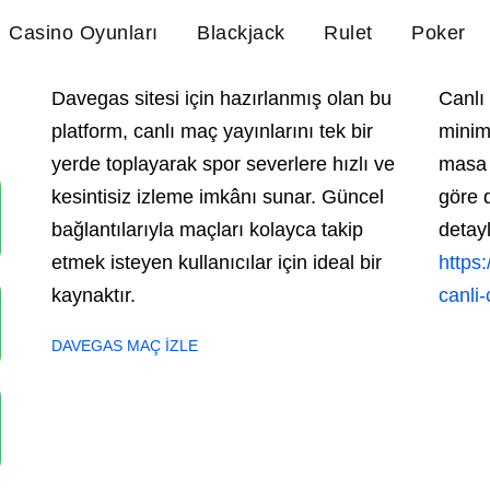
Casino Oyunları
Blackjack
Rulet
Poker
Davegas sitesi için hazırlanmış olan bu
Canlı 
platform, canlı maç yayınlarını tek bir
minim
yerde toplayarak spor severlere hızlı ve
masa 
kesintisiz izleme imkânı sunar. Güncel
göre 
bağlantılarıyla maçları kolayca takip
detayl
etmek isteyen kullanıcılar için ideal bir
https
kaynaktır.
canli-
DAVEGAS MAÇ İZLE