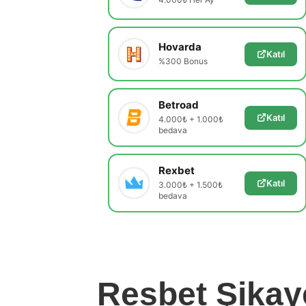
Hovarda
Katıl
%300 Bonus
Betroad
Katıl
4.000₺ + 1.000₺
bedava
Rexbet
Katıl
3.000₺ + 1.500₺
bedava
Resbet Şikay