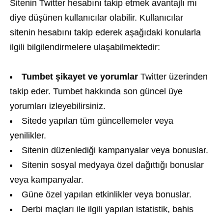
Sitenin Twitter hesabını takip etmek avantajlı mı
diye düşünen kullanıcılar olabilir. Kullanıcılar
sitenin hesabını takip ederek aşağıdaki konularla
ilgili bilgilendirmelere ulaşabilmektedir:
Tumbet şikayet ve yorumlar
Twitter üzerinden
takip eder. Tumbet hakkında son güncel üye
yorumları izleyebilirsiniz.
Sitede yapılan tüm güncellemeler veya
yenilikler.
Sitenin düzenlediği kampanyalar veya bonuslar.
Sitenin sosyal medyaya özel dağıttığı bonuslar
veya kampanyalar.
Güne özel yapılan etkinlikler veya bonuslar.
Derbi maçları ile ilgili yapılan istatistik, bahis