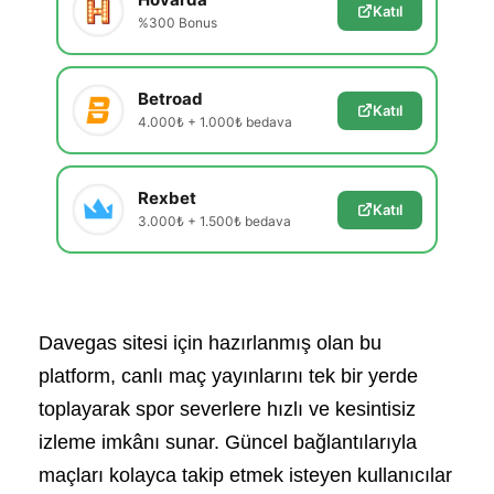
Katıl
%300 Bonus
Betroad
Katıl
4.000₺ + 1.000₺ bedava
Rexbet
Katıl
3.000₺ + 1.500₺ bedava
Davegas sitesi için hazırlanmış olan bu
platform, canlı maç yayınlarını tek bir yerde
toplayarak spor severlere hızlı ve kesintisiz
izleme imkânı sunar. Güncel bağlantılarıyla
maçları kolayca takip etmek isteyen kullanıcılar