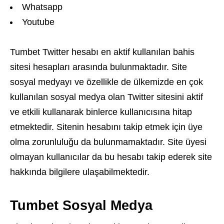
Whatsapp
Youtube
Tumbet Twitter hesabı en aktif kullanılan bahis
sitesi hesapları arasında bulunmaktadır. Site
sosyal medyayı ve özellikle de ülkemizde en çok
kullanılan sosyal medya olan Twitter sitesini aktif
ve etkili kullanarak binlerce kullanıcısına hitap
etmektedir. Sitenin hesabını takip etmek için üye
olma zorunluluğu da bulunmamaktadır. Site üyesi
olmayan kullanıcılar da bu hesabı takip ederek site
hakkında bilgilere ulaşabilmektedir.
Tumbet Sosyal Medya