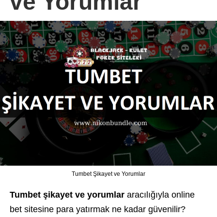
ve Yorumlar
Tumbet Şikayet ve Yorumlar
Tumbet şikayet ve yorumlar
aracılığıyla online
bet sitesine para yatırmak ne kadar güvenilir?