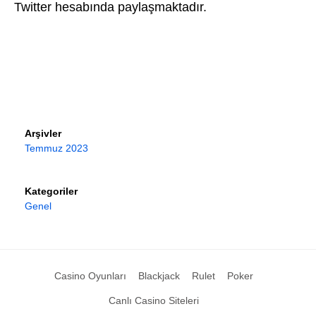
Twitter hesabında paylaşmaktadır.
Arşivler
Temmuz 2023
Kategoriler
Genel
Casino Oyunları
Blackjack
Rulet
Poker
Canlı Casino Siteleri