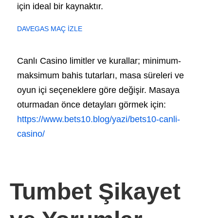
için ideal bir kaynaktır.
DAVEGAS MAÇ İZLE
Canlı Casino limitler ve kurallar; minimum-
maksimum bahis tutarları, masa süreleri ve
oyun içi seçeneklere göre değişir. Masaya
oturmadan önce detayları görmek için:
https://www.bets10.blog/yazi/bets10-canli-
casino/
Tumbet Şikayet