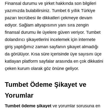
Finansal durumu ve şirket hakkında son bilgileri
yazımızda bulabilirsiniz. Tumbet 6 yıllık Türkiye
pazarı tecrübesi ile dikkatleri çekmeye devam
ediyor. Sağlam altyapısının yanı sıra zengin
finansal durumu ile üyelere güven veriyor. Tumbet
dolandırıcı şikayetlerini incelemek için internete
giriş yaptığımız zaman sayfanın şikayet almadığı
da görülüyor. Kısa süre içerisinde üye sayısını üçe
katlayan platform sayfalar arasında en çok dikkatini
çeken kurum olarak göz önüne geliyor.
Tumbet Ödeme Şikayet ve
Yorumlar
Tumbet ödeme şikayet
ve yorumlar sorusuna en